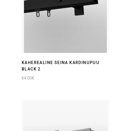
KAHEREALINE SEINA KARDINUPUU
BLACK 2
64.00
€