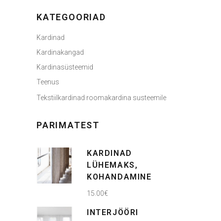
KATEGOORIAD
Kardinad
Kardinakangad
Kardinasüsteemid
Teenus
Tekstiilkardinad roomakardina susteemile
PARIMATEST
KARDINAD
LÜHEMAKS,
KOHANDAMINE
15.00
€
INTERJÖÖRI