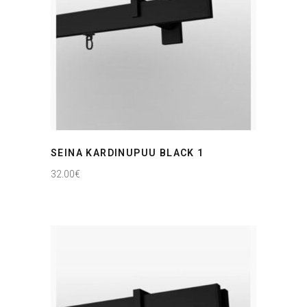
SEINA KARDINUPUU BLACK 1
32.00
€