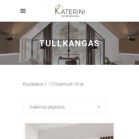
TULLKANGAS
Kuvatakse 1–12 tulemust 19-st
Vaikimisi järjestus