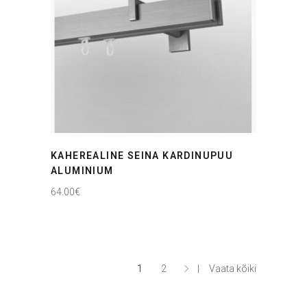
KAHEREALINE SEINA KARDINUPUU
ALUMINIUM
64.00
€
1
2
Vaata kõiki