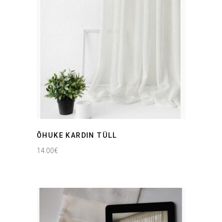
ÕHUKE KARDIN TÜLL
14.00
€